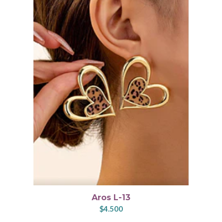
Aros L-13
$4.500