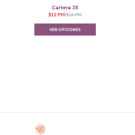
Cartera JX
$12.990
$16.990
VER OPCIONES