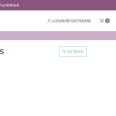
actibilidad)
LOGIN/REGISTRARSE
0
S
FILTROS