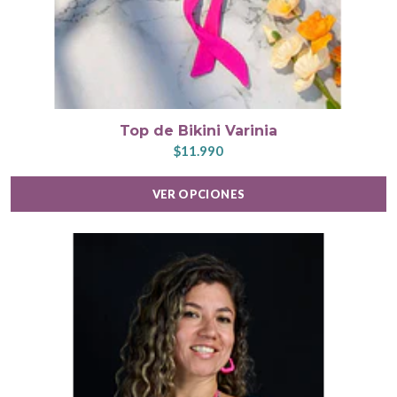
Top de Bikini Varinia
$11.990
VER OPCIONES