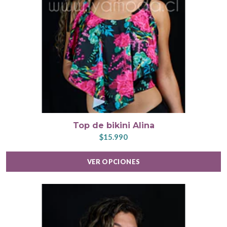
Top de bikini Alina
$15.990
VER OPCIONES