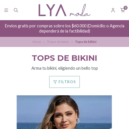
0
ia
Hacemos envíos a diario
Inicio
Trajes de baño
Tops de bikini
TOPS DE BIKINI
Arma tu bikini, eligiendo un bello top
FILTROS