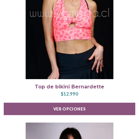
Top de bikini Bernardette
$12.990
VER OPCIONES