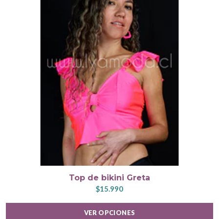
Top de bikini Greta
$15.990
VER OPCIONES