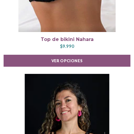
Top de bikini Nahara
$9.990
VER OPCIONES