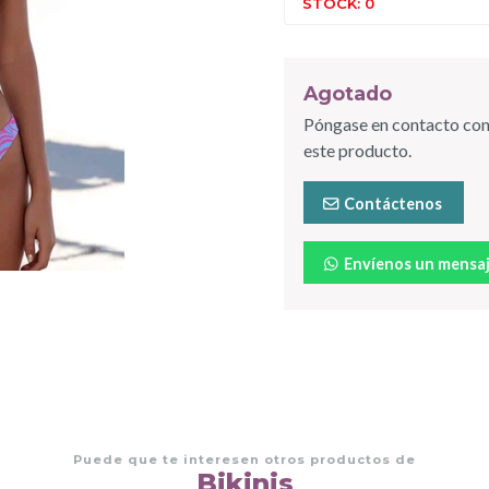
STOCK: 0
Agotado
Póngase en contacto con
este producto.
Contáctenos
Envíenos un mensa
Puede que te interesen otros productos de
Bikinis