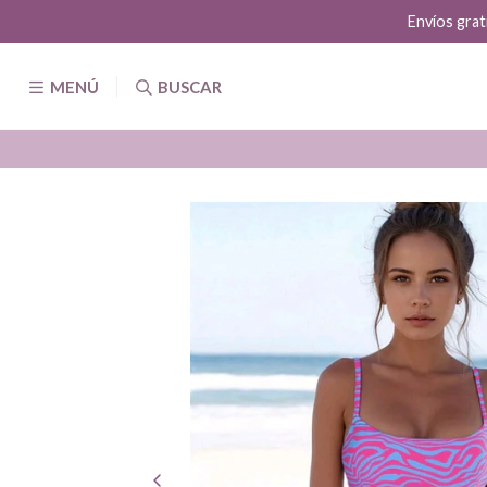
Envíos grat
MENÚ
BUSCAR