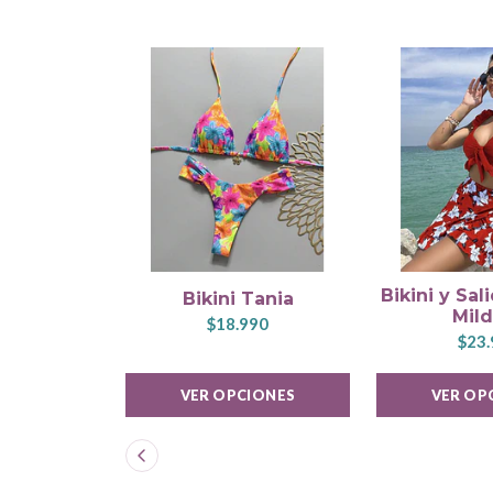
Bikini y Sa
Bikini Tania
Mil
$18.990
$23.
VER OPCIONES
VER OP