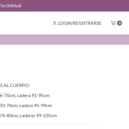
actibilidad)
LOGIN/REGISTRARSE
0
S AL CUERPO:
 66-70cm, cadera 91-95cm
 70-74cm, cadera 95-99cm
a 74-80cm, caderas 99-105cm