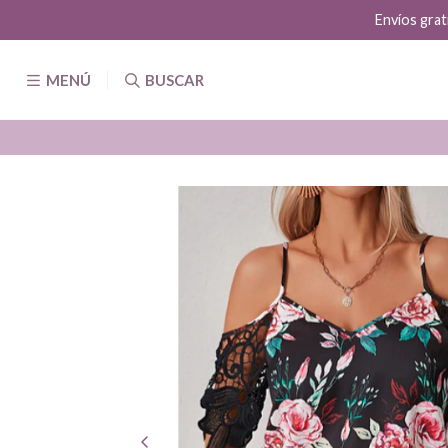
Envíos grat
MENÚ
BUSCAR