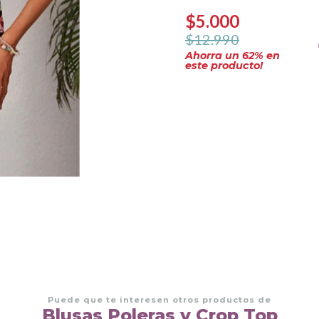
$5.000
$12.990
Ahorra un
62
% en
este producto!
Puede que te interesen otros productos de
Blusas Poleras y Crop Top