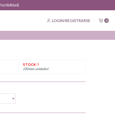
actibilidad)
LOGIN/REGISTRARSE
0
STOCK: 1
¡Últimas unidades!