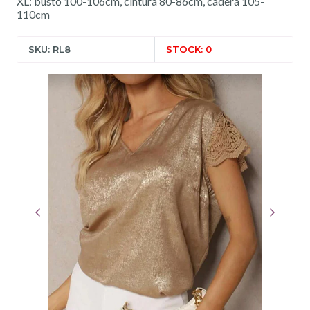
XL: busto 100-106cm, cintura 80-86cm, cadera 105-
110cm
SKU: RL8
STOCK: 0