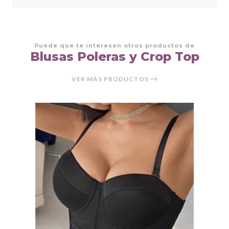
Puede que te interesen otros productos de
Blusas Poleras y Crop Top
VER MÁS PRODUCTOS