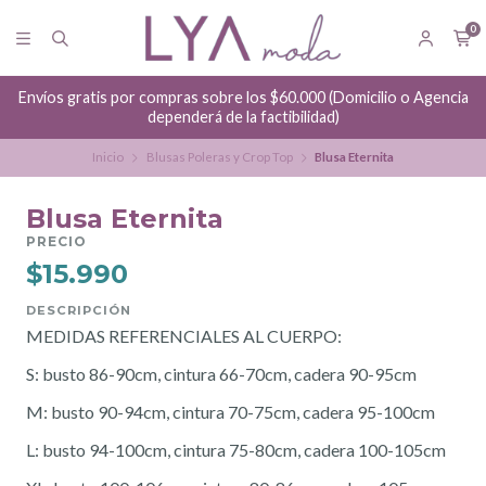
0
Envíos gratis por compras sobre los $60.000 (Domicilio o Agencia
dependerá de la factibilidad)
Inicio
Blusas Poleras y Crop Top
Blusa Eternita
Blusa Eternita
PRECIO
$15.990
DESCRIPCIÓN
MEDIDAS REFERENCIALES AL CUERPO:
S: busto 86-90cm, cintura 66-70cm, cadera 90-95cm
M: busto 90-94cm, cintura 70-75cm, cadera 95-100cm
L: busto 94-100cm, cintura 75-80cm, cadera 100-105cm