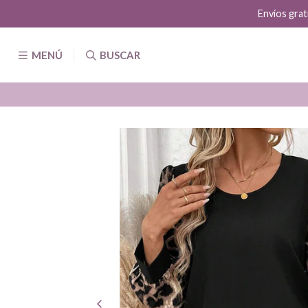
Envíos grat
MENÚ
BUSCAR