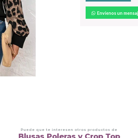
Envíenos un mensa
Puede que te interesen otros productos de
Blusas Poleras y Crop Top