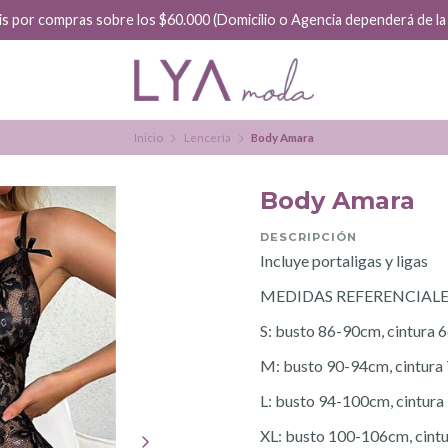
is por compras sobre los $60.000 (Domicilio o Agencia dependerá de la f
Inicio
Lencería
Body Amara
Body Amara
DESCRIPCIÓN
Incluye portaligas y ligas
MEDIDAS REFERENCIALE
S: busto 86-90cm, cintura
M: busto 90-94cm, cintura
L: busto 94-100cm, cintur
XL: busto 100-106cm, cint