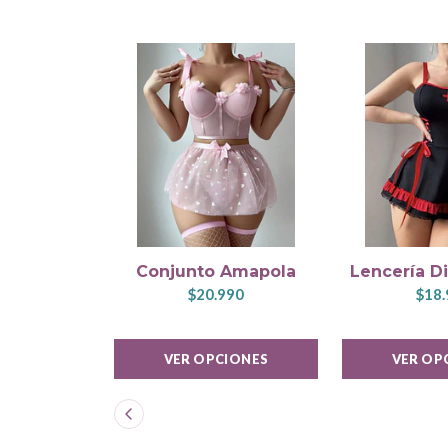
Conjunto Amapola
Lencería Di
$20.990
$18.
VER OPCIONES
VER OP