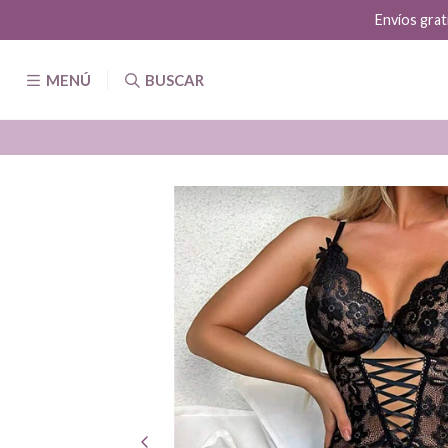
Envíos grat
MENÚ
BUSCAR