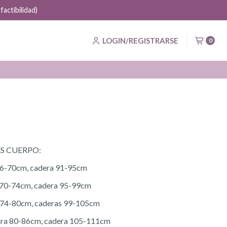
actibilidad)
LOGIN/REGISTRARSE
0
S CUERPO:
 66-70cm, cadera 91-95cm
 70-74cm, cadera 95-99cm
a 74-80cm, caderas 99-105cm
ura 80-86cm, cadera 105-111cm