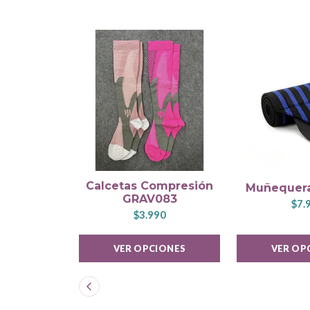
Calcetas Compresión
Muñequera
GRAV083
$7.
$3.990
VER OPCIONES
VER OP