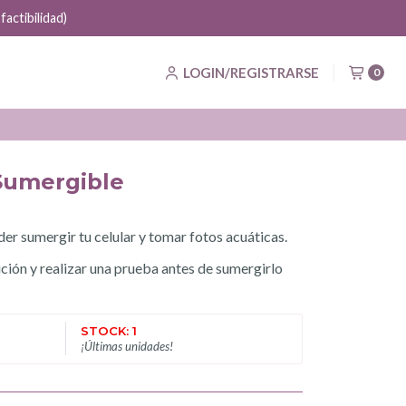
actibilidad)
LOGIN/REGISTRARSE
0
 Sumergible
der sumergir tu celular y tomar fotos acuáticas.
ión y realizar una prueba antes de sumergirlo
STOCK: 1
¡Últimas unidades!