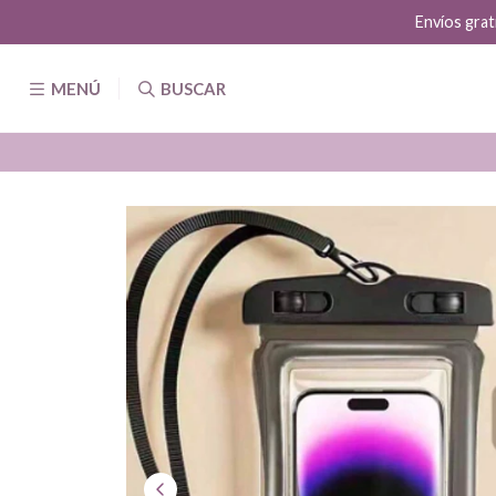
Envíos grat
MENÚ
BUSCAR