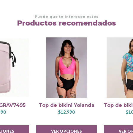
Puede que te interesen estos
Productos recomendados
 GRAV7495
Top de bikini Yolanda
Top de bik
990
$12.990
$10
CIONES
VER OPCIONES
VER O