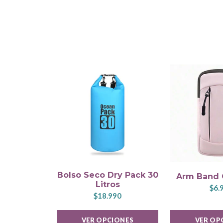
Bolso Seco Dry Pack 30
Arm Band
Litros
$6.
$18.990
VER OPCIONES
VER OP