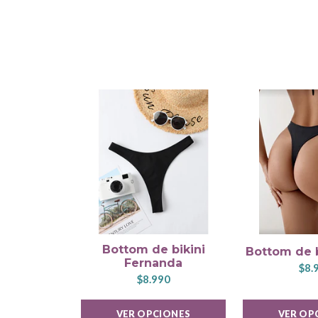
Bottom de bikini
Bottom de b
Fernanda
$8.
$8.990
VER OPCIONES
VER OP