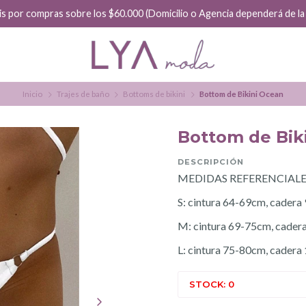
is por compras sobre los $60.000 (Domicilio o Agencia dependerá de la f
Inicio
Trajes de baño
Bottoms de bikini
Bottom de Bikini Ocean
Bottom de Bik
DESCRIPCIÓN
MEDIDAS REFERENCIALE
S: cintura 64-69cm, cader
M: cintura 69-75cm, cade
L: cintura 75-80cm, cader
STOCK: 0