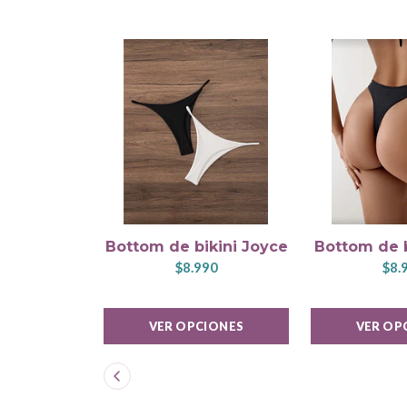
Bottom de bikini Joyce
Bottom de b
$8.990
$8.
VER OPCIONES
VER OP