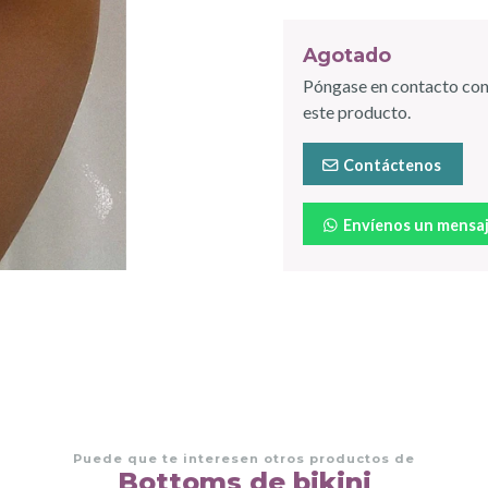
Agotado
Póngase en contacto con
este producto.
Contáctenos
Envíenos un mensa
Puede que te interesen otros productos de
Bottoms de bikini