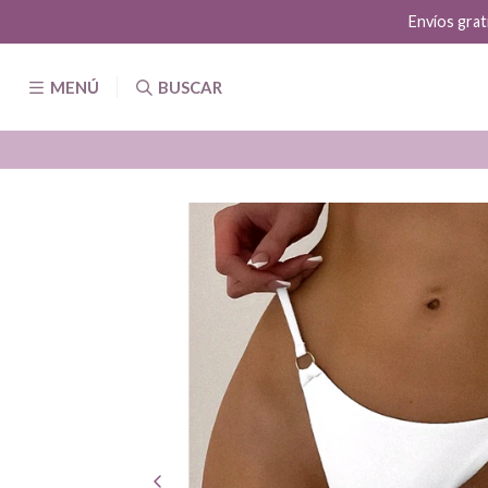
Envíos grat
MENÚ
BUSCAR