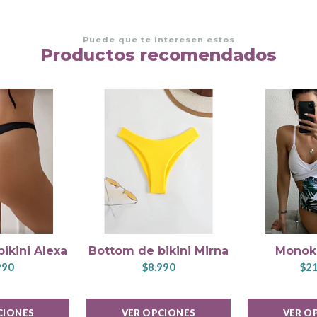
Puede que te interesen estos
Productos recomendados
ikini Alexa
Bottom de bikini Mirna
Monoki
990
$8.990
$21
CIONES
VER OPCIONES
VER O