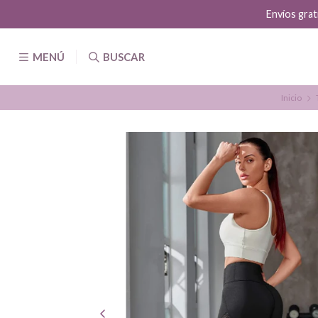
Envíos gratis por compras sobre los
MENÚ
BUSCAR
Inicio