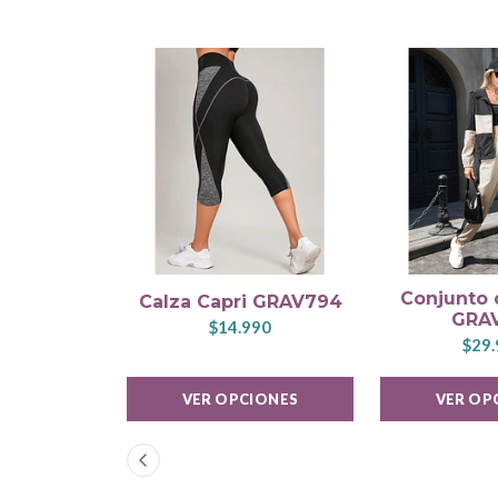
Conjunto 
Calza Capri GRAV794
GRA
$14.990
$29.
VER OPCIONES
VER OP