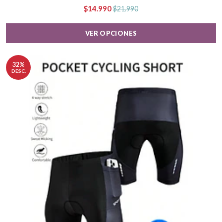
$14.990
$21.990
VER OPCIONES
32%
DESC.