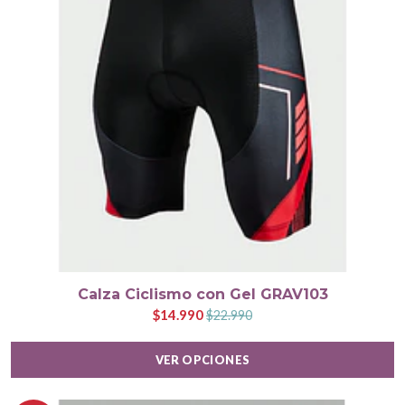
Calza Ciclismo con Gel GRAV103
$14.990
$22.990
VER OPCIONES