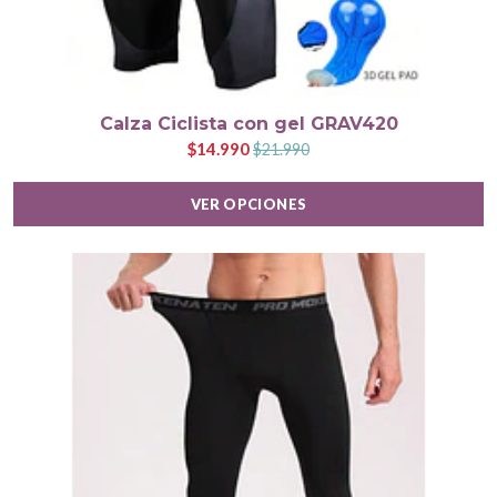
Calza Ciclista con gel GRAV420
$14.990
$21.990
VER OPCIONES