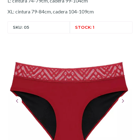
L: cintura 74-79cm, cadera 99-104cm
XL: cintura 79-84cm, cadera 104-109cm
SKU: 05
STOCK: 1