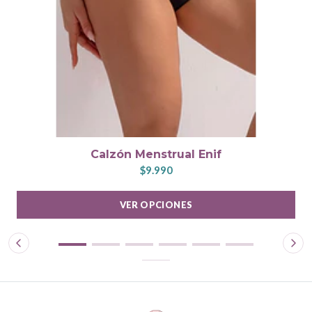
Calzón Menstrual Enif
$9.990
VER OPCIONES