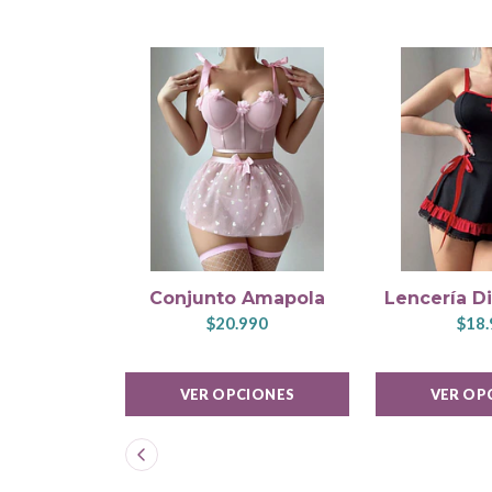
Conjunto Amapola
Lencería Di
$20.990
$18.
VER OPCIONES
VER OP