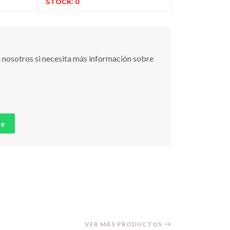
STOCK: 0
 nosotros si necesita más información sobre
je
VER MÁS PRODUCTOS