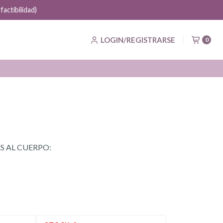
actibilidad)
LOGIN/REGISTRARSE
0
o
S AL CUERPO: