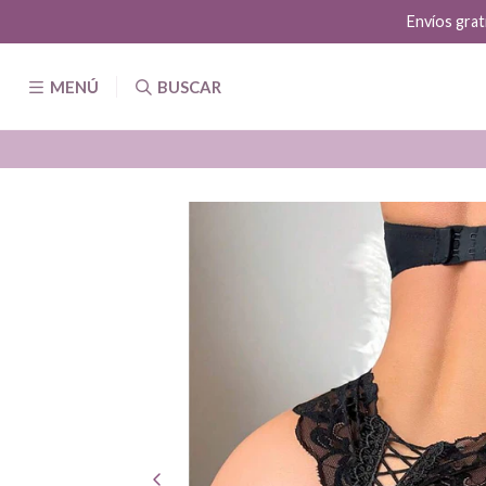
Envíos grat
MENÚ
BUSCAR