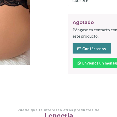
SKU: RL8
Agotado
Póngase en contacto con
este producto.
Contáctenos
Envíenos un mensa
Puede que te interesen otros productos de
Lencería