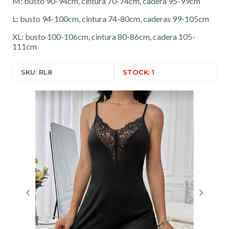
M: busto 90-94cm, cintura 70-74cm, cadera 95-99cm
L: busto 94-100cm, cintura 74-80cm, caderas 99-105cm
XL: busto 100-106cm, cintura 80-86cm, cadera 105-
111cm
SKU: RL8
STOCK: 1