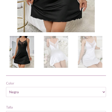
Color
Talla