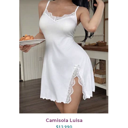
Camisola Luisa
$13.990