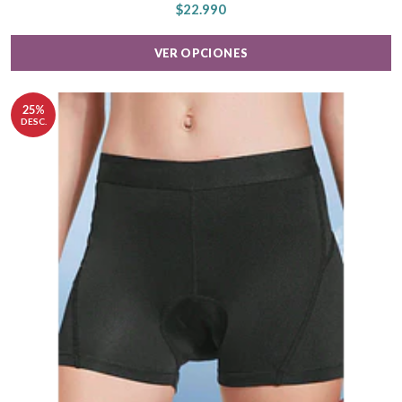
$22.990
VER OPCIONES
25%
DESC.