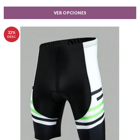
VER OPCIONES
32%
DESC.