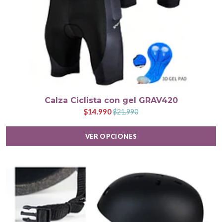
Calza Ciclista con gel GRAV420
$14.990
$21.990
VER OPCIONES