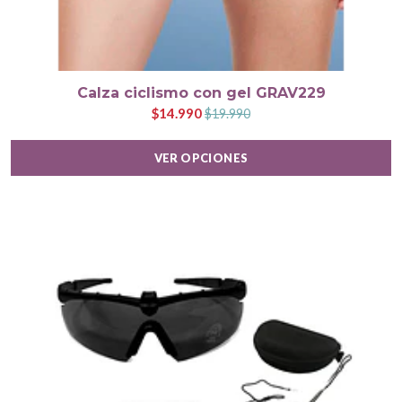
Calza ciclismo con gel GRAV229
$14.990
$19.990
VER OPCIONES