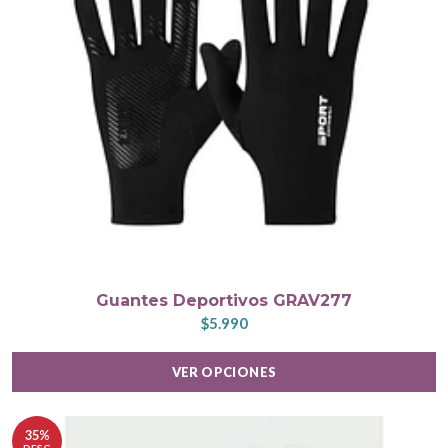
Guantes Deportivos GRAV277
$5.990
VER OPCIONES
35%
DESC.