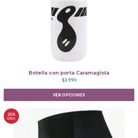
Botella con porta Caramagiola
$3.990
VER OPCIONES
25%
DESC.