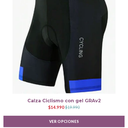
Calza Ciclismo con gel GRAv2
$14.990
$19.990
VER OPCIONES