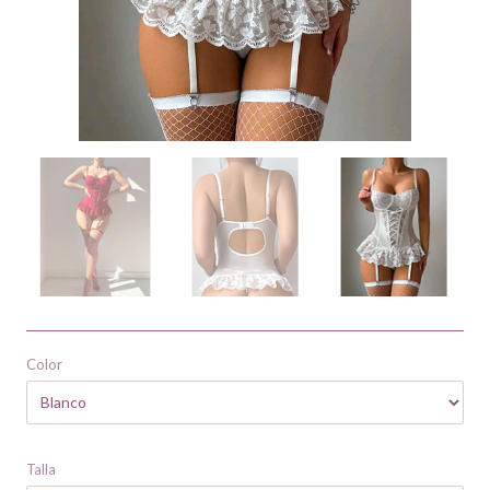
Color
Talla