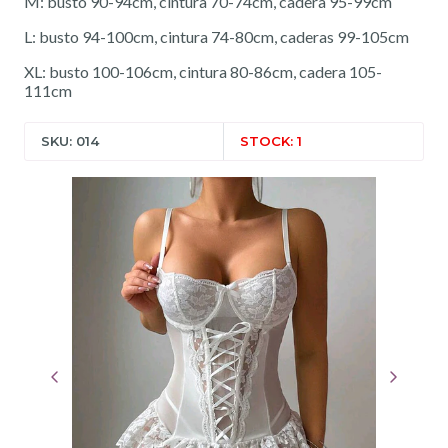
M: busto 90-94cm, cintura 70-74cm, cadera 95-99cm
L: busto 94-100cm, cintura 74-80cm, caderas 99-105cm
XL: busto 100-106cm, cintura 80-86cm, cadera 105-
111cm
SKU: 014
STOCK: 1