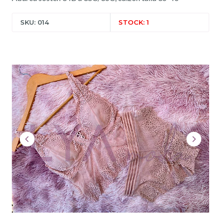
SKU: 014
STOCK: 1