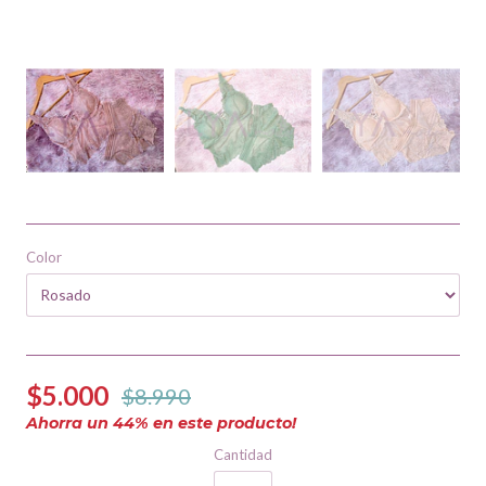
Color
$5.000
$8.990
Ahorra un
44
% en este producto!
Cantidad