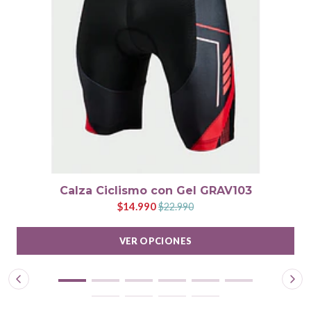
Calza Ciclismo con Gel GRAV103
$14.990
$22.990
VER OPCIONES