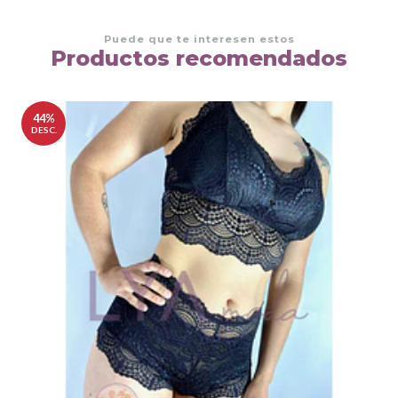
Puede que te interesen estos
Productos recomendados
44%
DESC.