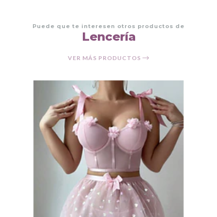
Puede que te interesen otros productos de
Lencería
VER MÁS PRODUCTOS