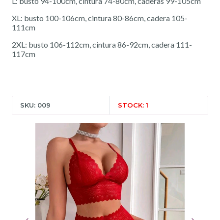
L: busto 94-100cm, cintura 74-80cm, caderas 99-105cm
XL: busto 100-106cm, cintura 80-86cm, cadera 105-
111cm
2XL: busto 106-112cm, cintura 86-92cm, cadera 111-
117cm
SKU: 009
STOCK: 1