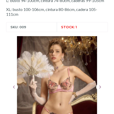
L: busto 94-100cm, cintura 74-80cm, caderas 99-105cm
XL: busto 100-106cm, cintura 80-86cm, cadera 105-
111cm
SKU: 009
STOCK: 1