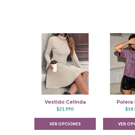
Vestido Celinda
Polera
$21.990
$14.
VER OPCIONES
VER OP