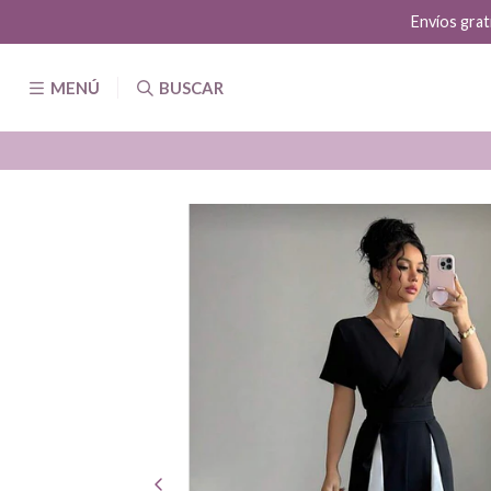
Envíos grat
MENÚ
BUSCAR