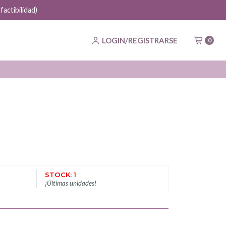
actibilidad)
LOGIN/REGISTRARSE
0
STOCK: 1
¡Últimas unidades!