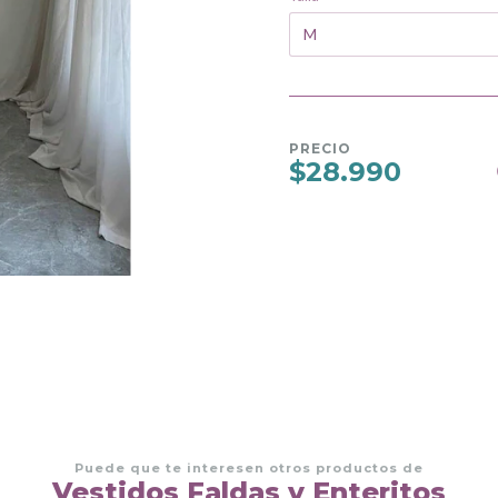
PRECIO
$28.990
Puede que te interesen otros productos de
Vestidos Faldas y Enteritos