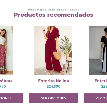
Puede que te interesen estos
Productos recomendados
Débora
Enterito Nelida
Enter
990
$24.990
$28
CIONES
VER OPCIONES
VER O