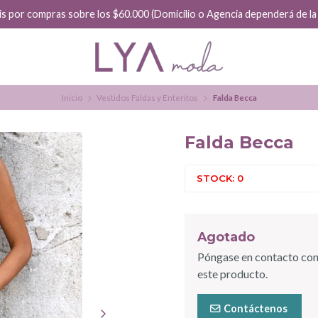
is por compras sobre los $60.000 (Domicilio o Agencia dependerá de la f
Inicio
Vestidos Faldas y Enteritos
Falda Becca
Falda Becca
STOCK: 0
Agotado
Póngase en contacto con
este producto.
Contáctenos