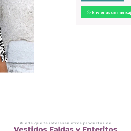
Envíenos un mensa
Puede que te interesen otros productos de
Vestidos Faldas y Enteritos