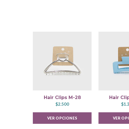
Hair Clips M-28
Hair Cl
$2.500
$1.
VER OPCIONES
VER OP