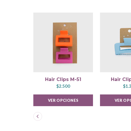
Hair Clips M-51
Hair Cl
$2.500
$1.
VER OPCIONES
VER OP