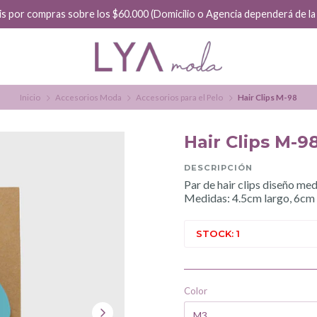
Hacemos envíos a diario
Inicio
Accesorios Moda
Accesorios para el Pelo
Hair Clips M-98
Hair Clips M-9
DESCRIPCIÓN
Par de hair clips diseño med
Medidas: 4.5cm largo, 6cm
STOCK: 1
Color