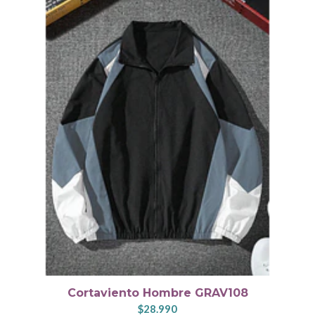
Cortaviento Hombre GRAV108
$28.990