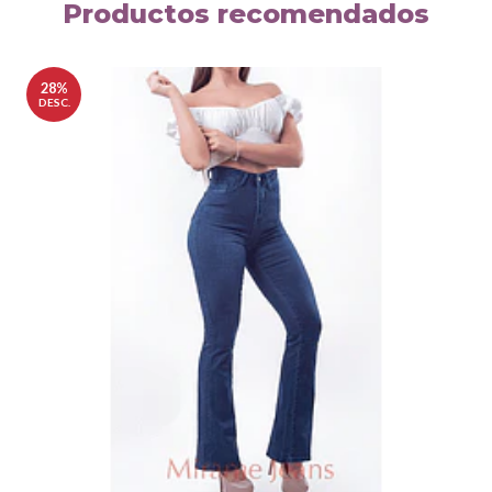
Productos recomendados
28%
DESC.