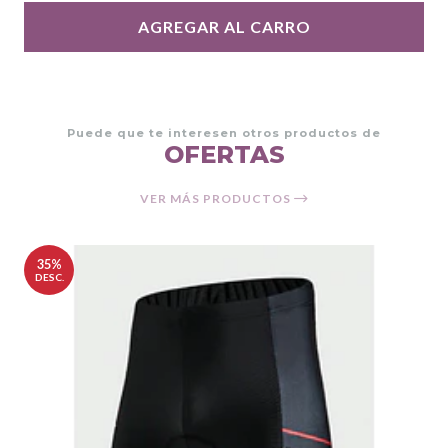
AGREGAR AL CARRO
Puede que te interesen otros productos de
OFERTAS
VER MÁS PRODUCTOS
35%
DESC.