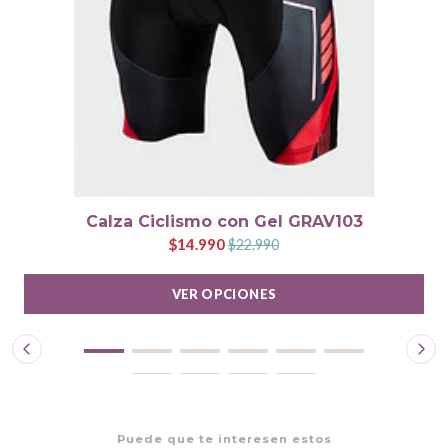
Calza Ciclismo con Gel GRAV103
$14.990
$22.990
VER OPCIONES
Puede que te interesen estos