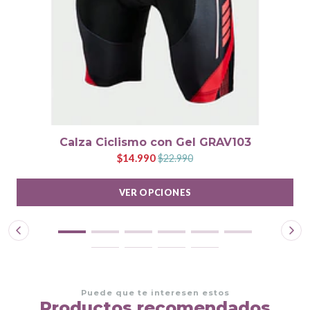
Calza Ciclismo con Gel GRAV103
$14.990
$22.990
VER OPCIONES
Puede que te interesen estos
Productos recomendados