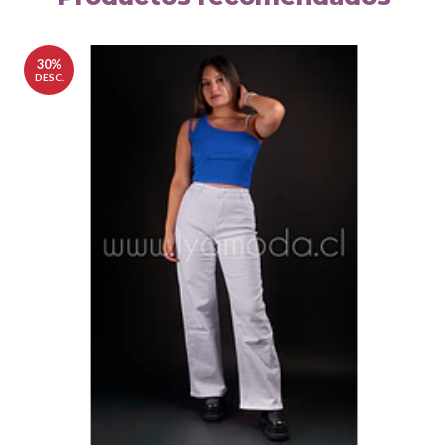
30%
DESC.