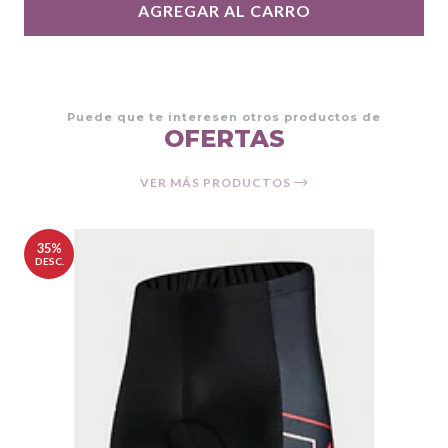
AGREGAR AL CARRO
Puede que te interesen otros productos de
OFERTAS
VER MÁS PRODUCTOS
35%
DESC.