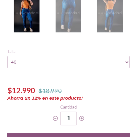
Talla
$12.990
$18.990
Ahorra un
32
% en este producto!
Cantidad
1