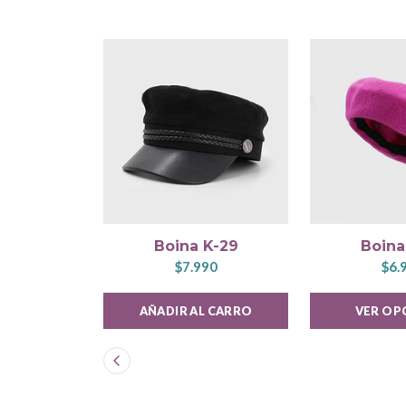
Boina K-29
Boina
$7.990
$6.
AÑADIR AL CARRO
VER OP