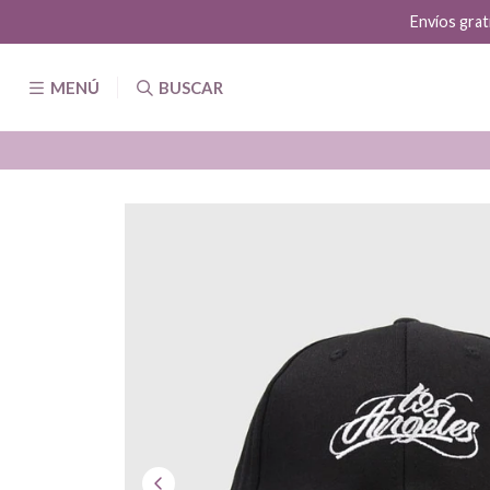
Envíos grat
MENÚ
BUSCAR