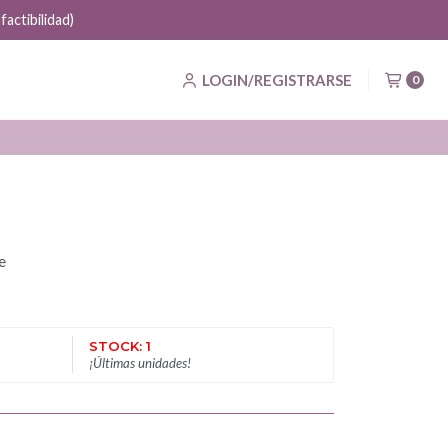
actibilidad)
LOGIN/REGISTRARSE
0
e
STOCK: 1
¡Últimas unidades!