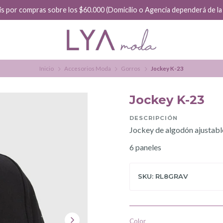
is por compras sobre los $60.000 (Domicilio o Agencia dependerá de la f
Inicio
Accesorios Moda
Gorros
Jockey K-23
Jockey K-23
DESCRIPCIÓN
Jockey de algodón ajustabl
6 paneles
SKU: RL8GRAV
Color