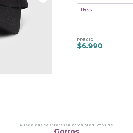
PRECIO
$6.990
Puede que te interesen otros productos de
Gorros