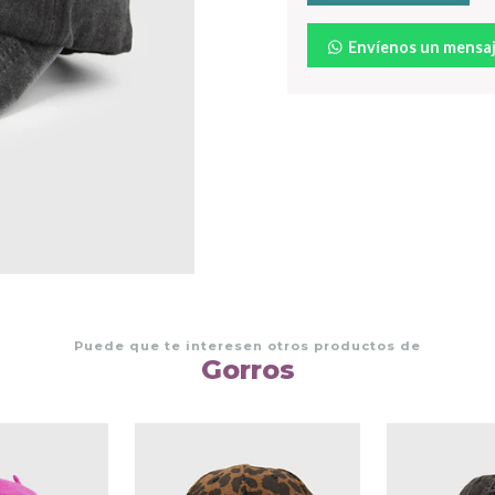
Envíenos un mensa
Puede que te interesen otros productos de
Gorros