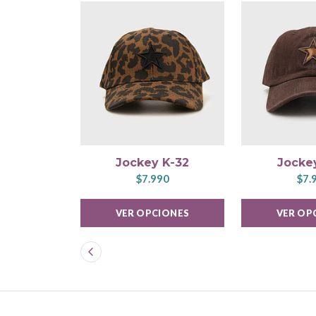
Jockey K-32
Jocke
$7.990
$7.
VER OPCIONES
VER OP