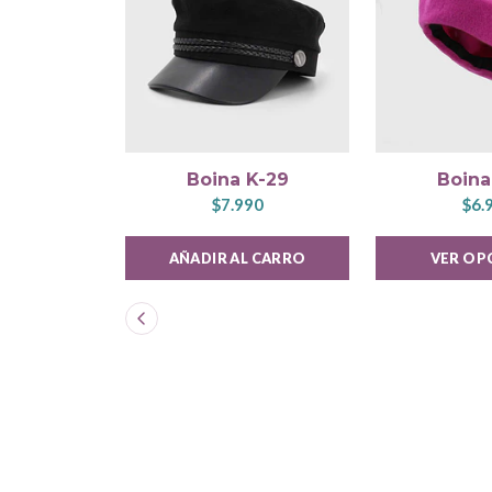
Boina K-29
Boina
$7.990
$6.
AÑADIR AL CARRO
VER OP