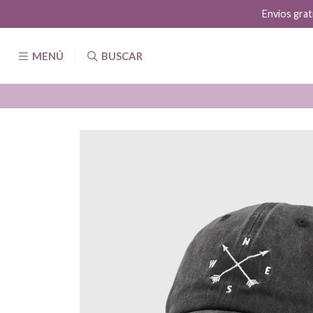
Envíos grat
MENÚ
BUSCAR