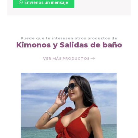
Envíenos un mensaje
Puede que te interesen otros productos de
Kimonos y Salidas de baño
VER MÁS PRODUCTOS