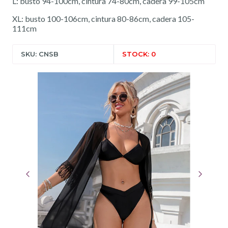
L: busto 94-100cm, cintura 74-80cm, cadera 99-105cm
XL: busto 100-106cm, cintura 80-86cm, cadera 105-
111cm
SKU: CNSB
STOCK: 0