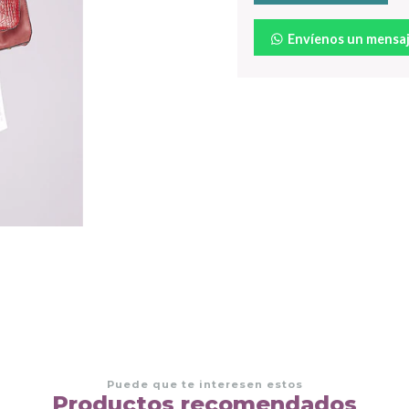
Envíenos un mensa
Puede que te interesen estos
Productos recomendados