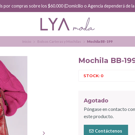
Hacemos envíos a diario
Inicio
Bolsos Carteras y Mochilas
Mochila BB-199
Mochila BB-19
STOCK: 0
Agotado
Póngase en contacto con
este producto.
Contáctenos