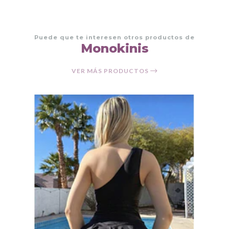
Puede que te interesen otros productos de
Monokinis
VER MÁS PRODUCTOS