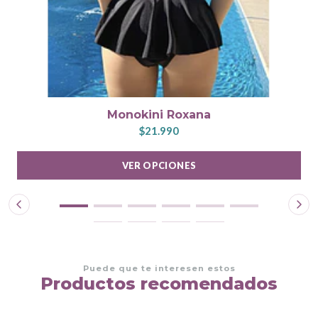
Monokini Roxana
$21.990
VER OPCIONES
Puede que te interesen estos
Productos recomendados