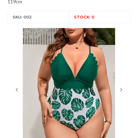
119cm
SKU: 002
STOCK: 0