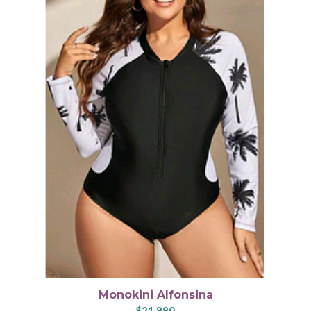
Monokini Alfonsina
$21.990