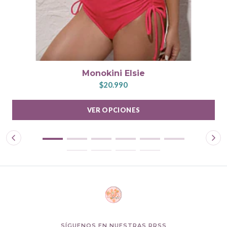
Monokini Elsie
$20.990
VER OPCIONES
SÍGUENOS EN NUESTRAS RRSS