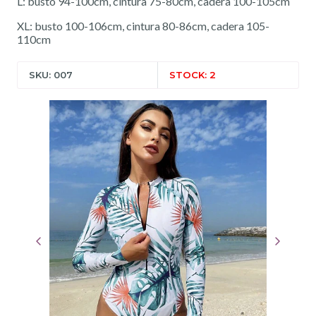
L: busto 94-100cm, cintura 75-80cm, cadera 100-105cm
XL: busto 100-106cm, cintura 80-86cm, cadera 105-
110cm
SKU: 007
STOCK: 2