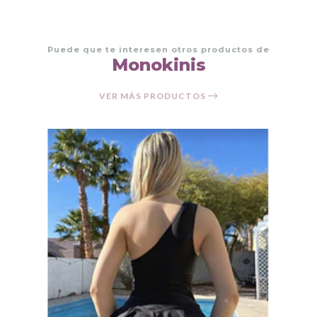
Puede que te interesen otros productos de
Monokinis
VER MÁS PRODUCTOS