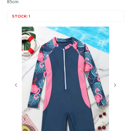
85cm
STOCK: 1