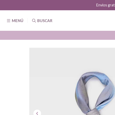
Envíos grat
MENÚ
BUSCAR