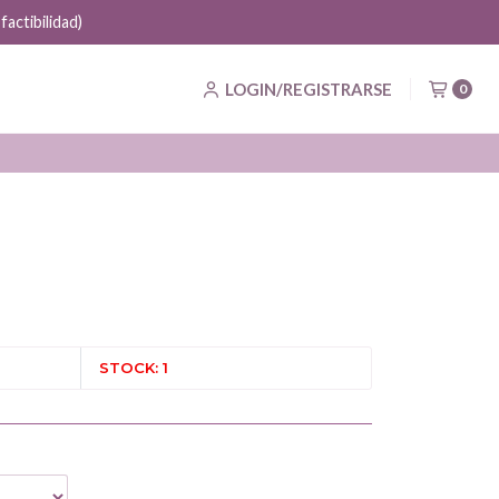
actibilidad)
LOGIN/REGISTRARSE
0
STOCK: 1