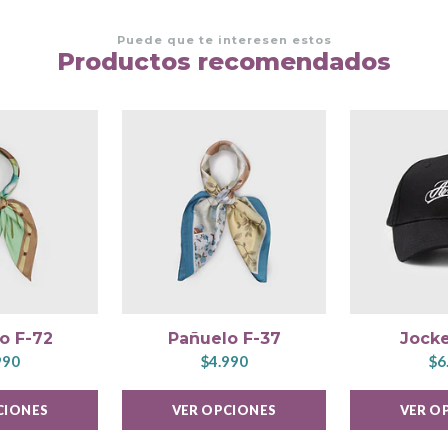
Puede que te interesen estos
Productos recomendados
o F-72
Pañuelo F-37
Jocke
990
$4.990
$6
CIONES
VER OPCIONES
VER O