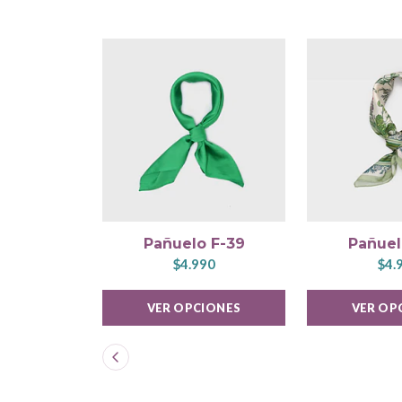
Pañuelo F-39
Pañuel
$4.990
$4.
VER OPCIONES
VER OP