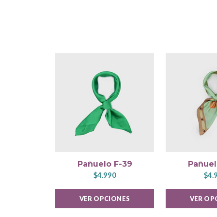
Pañuelo F-39
Pañuel
$4.990
$4.
VER OPCIONES
VER OP