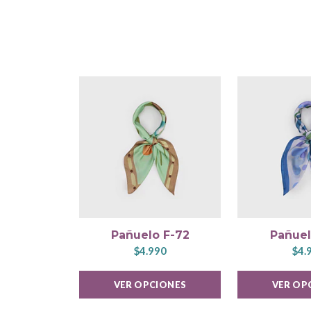
Pañuelo F-72
Pañuel
$4.990
$4.
VER OPCIONES
VER OP