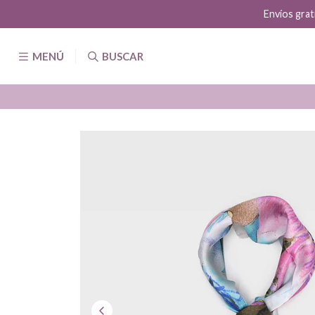
Envíos grat
MENÚ
BUSCAR