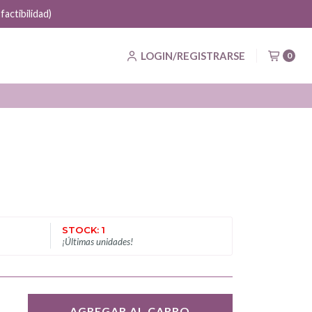
actibilidad)
LOGIN/REGISTRARSE
0
STOCK: 1
¡Últimas unidades!
AGREGAR AL CARRO