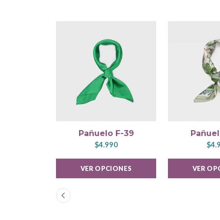
Pañuelo F-39
Pañuel
$4.990
$4.
VER OPCIONES
VER OP