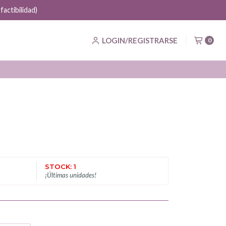
actibilidad)
LOGIN/REGISTRARSE
0
STOCK: 1
¡Últimas unidades!