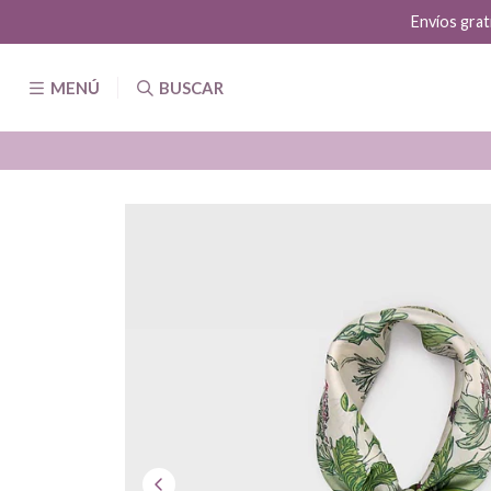
Envíos grat
MENÚ
BUSCAR