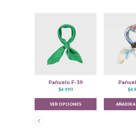
Pañuelo F-39
Pañuel
$4.990
$4.
VER OPCIONES
AÑADIR 