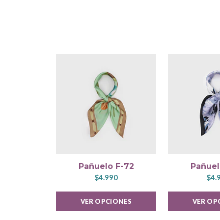
Pañuelo F-72
Pañuel
$4.990
$4.
VER OPCIONES
VER OP