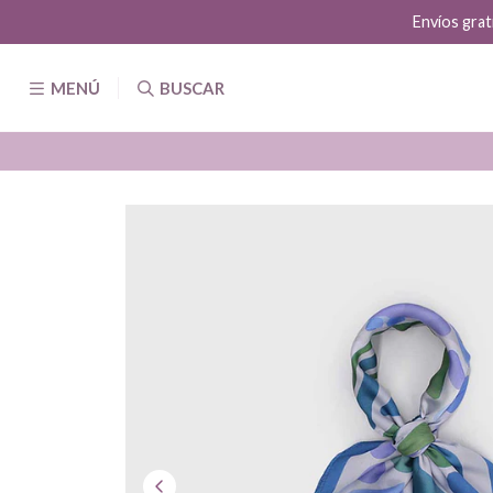
Envíos grat
MENÚ
BUSCAR