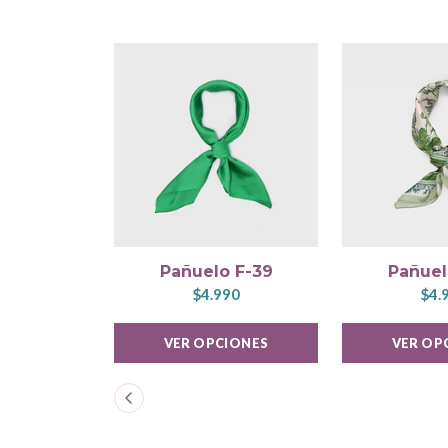
Pañuelo F-39
Pañuel
$4.990
$4.
VER OPCIONES
VER OP