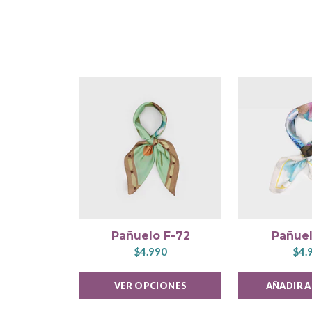
Pañuelo F-72
Pañuel
$4.990
$4.
VER OPCIONES
AÑADIR 