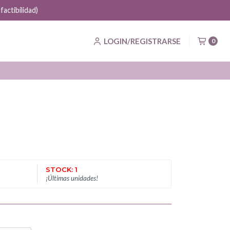
actibilidad)
LOGIN/REGISTRARSE
0
STOCK: 1
¡Últimas unidades!