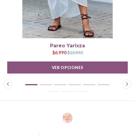
Pareo Yarixza
$6.990
$10.990
VER OPCIONES