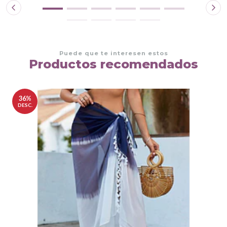
Puede que te interesen estos
Productos recomendados
36%
DESC.