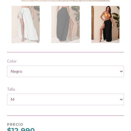
Color
Talla
PRECIO
$12.990