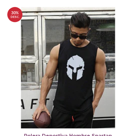
30%
DESC.
Polera Deportiva Hombre Spartan