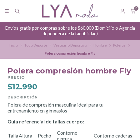
0
Envíos gratis por compras sobre los $60.000 (Domicilio o Agencia
dependerá de la factibilidad)
Inicio
Todo Deporte
Vestuario Deportivo
Hombre
Poleras
Polera compresión hombre Fly
Polera compresión hombre Fly
PRECIO
$12.990
DESCRIPCIÓN
Polera de compresión masculina ideal para tu
entrenamiento en gimnasios
Guia referencial de tallas cuerpo:
Contorno
Talla
Altura
Pecho
Contorno caderas
cintura