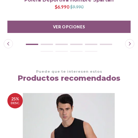
$6.990
$9.990
VER OPCIONES
Puede que te interesen estos
Productos recomendados
25%
DESC.