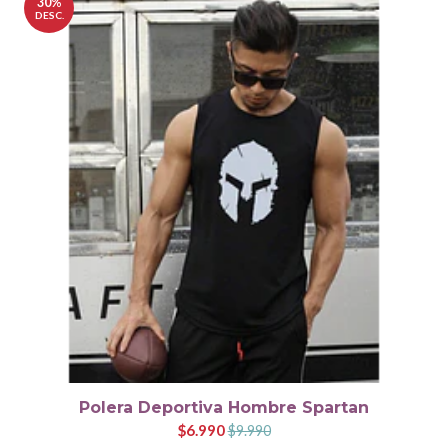
30%
DESC.
Polera Deportiva Hombre Spartan
$6.990
$9.990