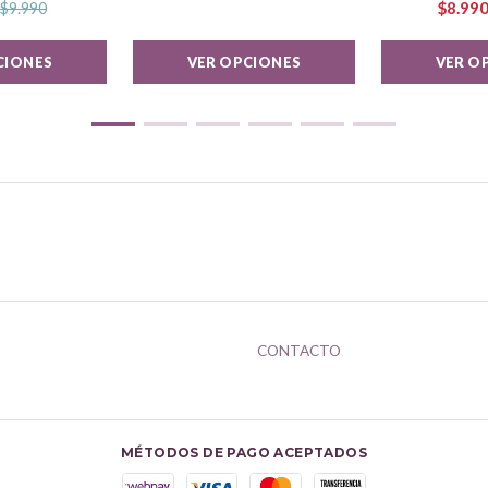
$8.99
$9.990
CIONES
VER OPCIONES
VER O
CONTACTO
MÉTODOS DE PAGO ACEPTADOS