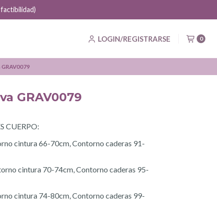
actibilidad)
LOGIN/REGISTRARSE
0
va GRAV0079
iva GRAV0079
S CUERPO:
orno cintura 66-70cm, Contorno caderas 91-
orno cintura 70-74cm, Contorno caderas 95-
orno cintura 74-80cm, Contorno caderas 99-