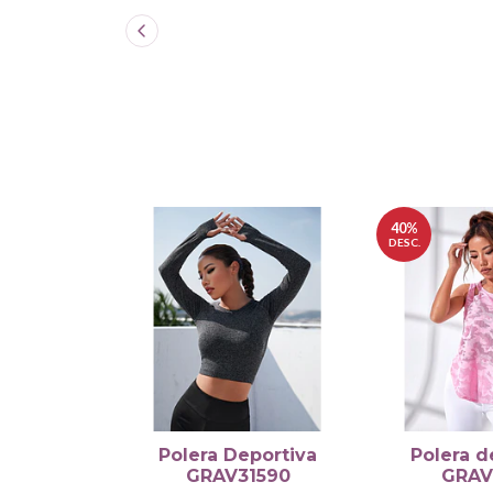
40%
DESC.
Polera Deportiva
Polera d
GRAV31590
GRAV