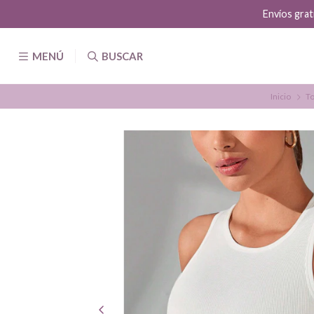
Envíos grat
MENÚ
BUSCAR
Inicio
To