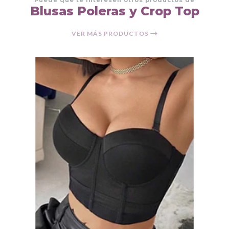
Puede que te interesen otros productos de
Blusas Poleras y Crop Top
VER MÁS PRODUCTOS