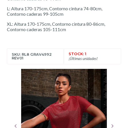
L: Altura 170-175cm, Contorno cintura 74-80cm,
Contorno caderas 99-105cm
XL: Altura 170-175cm, Contorno cintura 80-86cm,
Contorno caderas 105-111cm
STOCK: 1
SKU: RL8 GRAV4992
REV01
¡Últimas unidades!