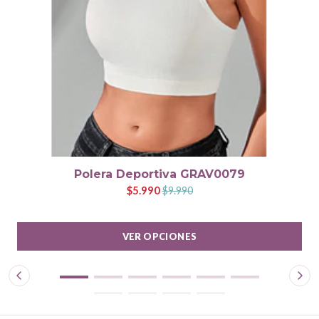
Polera Deportiva GRAV0079
$5.990
$9.990
VER OPCIONES