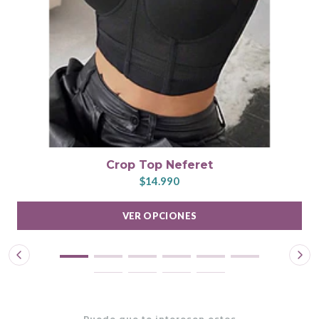
Crop Top Neferet
$14.990
VER OPCIONES
Puede que te interesen estos