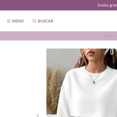
Envíos grat
MENÚ
BUSCAR
Inicio