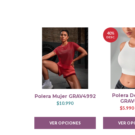
40%
DESC.
Polera D
Polera Mujer GRAV4992
GRAV
$10.990
$5.990
VER OPCIONES
VER OP