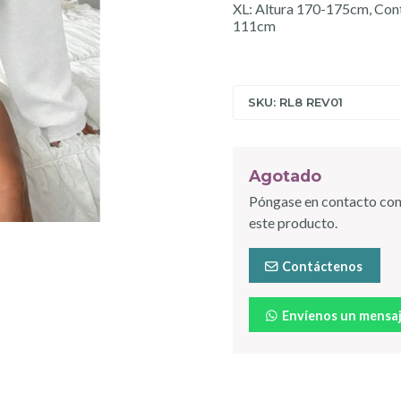
XL: Altura 170-175cm, Con
111cm
SKU: RL8 REV01
Agotado
Póngase en contacto con
este producto.
Contáctenos
Envíenos un mensa