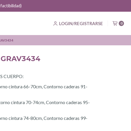
actibilidad)
LOGIN/REGISTRARSE
0
GRAV3434
r GRAV3434
S CUERPO:
orno cintura 66-70cm, Contorno caderas 91-
orno cintura 70-74cm, Contorno caderas 95-
orno cintura 74-80cm, Contorno caderas 99-