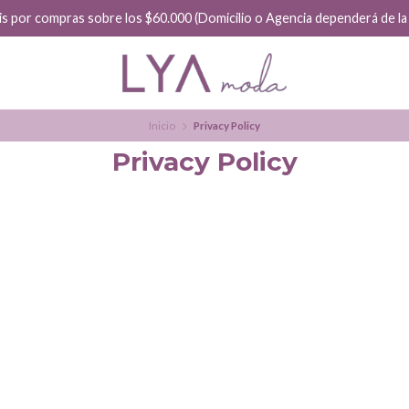
is por compras sobre los $60.000 (Domicilio o Agencia dependerá de la f
Inicio
Privacy Policy
Privacy Policy