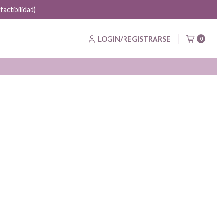
actibilidad)
LOGIN/REGISTRARSE
0