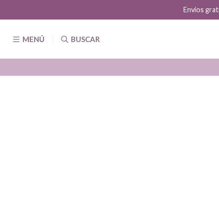
Envíos grat
MENÚ
BUSCAR