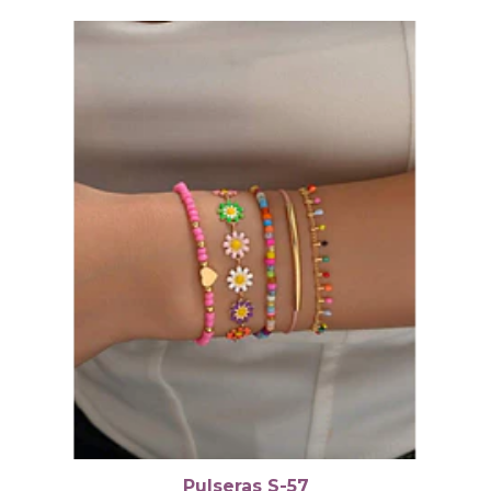
Pulseras S-57